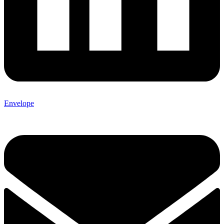
Envelope